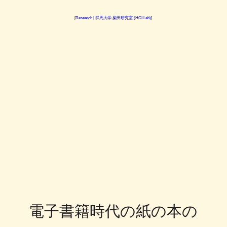
[
Research | 群馬大学 柴田研究室 (HCI Lab)
]
電子書籍時代の紙の本の