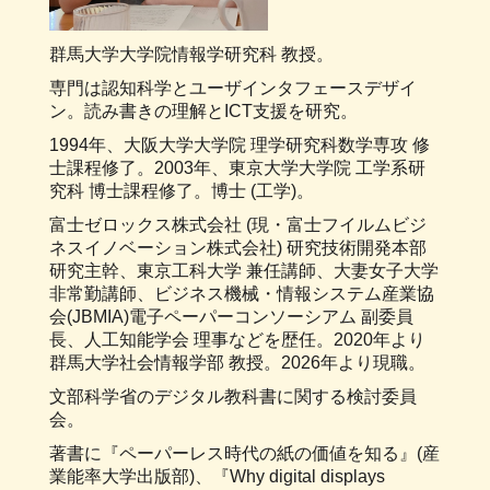
群馬大学大学院情報学研究科 教授。
専門は認知科学とユーザインタフェースデザイ
ン。読み書きの理解とICT支援を研究。
1994年、大阪大学大学院 理学研究科数学専攻 修
士課程修了。2003年、東京大学大学院 工学系研
究科 博士課程修了。博士 (工学)。
富士ゼロックス株式会社 (現・富士フイルムビジ
ネスイノベーション株式会社) 研究技術開発本部
研究主幹、東京工科大学 兼任講師、大妻女子大学
非常勤講師、ビジネス機械・情報システム産業協
会(JBMIA)電子ペーパーコンソーシアム 副委員
長、人工知能学会 理事などを歴任。2020年より
群馬大学社会情報学部 教授。2026年より現職。
文部科学省のデジタル教科書に関する検討委員
会。
著書に『ペーパーレス時代の紙の価値を知る』(産
業能率大学出版部)、『Why digital displays