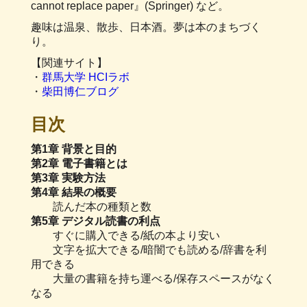
cannot replace paper』(Springer) など。
趣味は温泉、散歩、日本酒。夢は本のまちづく
り。
【関連サイト】
・
群馬大学 HCIラボ
・
柴田博仁ブログ
目次
第1章 背景と目的
第2章 電子書籍とは
第3章 実験方法
第4章 結果の概要
読んだ本の種類と数
第5章 デジタル読書の利点
すぐに購入できる/紙の本より安い
文字を拡大できる/暗闇でも読める/辞書を利
用できる
大量の書籍を持ち運べる/保存スペースがなく
なる
…