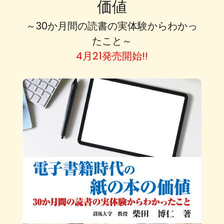
価値
～30か月間の読書の実体験からわかっ
たこと～
4月21発売開始!!