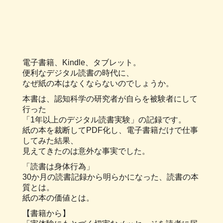
電子書籍、Kindle、タブレット。
便利なデジタル読書の時代に、
なぜ紙の本はなくならないのでしょうか。
本書は、認知科学の研究者が自らを被験者にして
行った
「1年以上のデジタル読書実験」の記録です。
紙の本を裁断してPDF化し、電子書籍だけで仕事
してみた結果、
見えてきたのは意外な事実でした。
「読書は身体行為」
30か月の読書記録から明らかになった、読書の本
質とは。
紙の本の価値とは。
【書籍から】